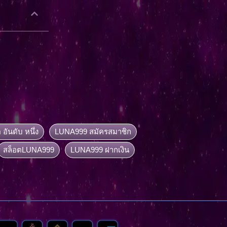
อันดับ หนึ่ง
LUNA999 สมัครสมาชิก
สล็อตLUNA999
LUNA999 ฝากเงิน