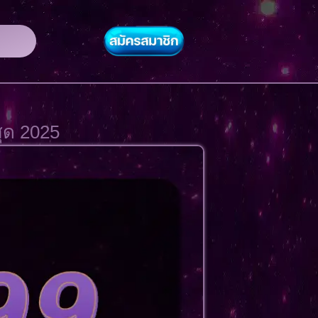
สุด 2025