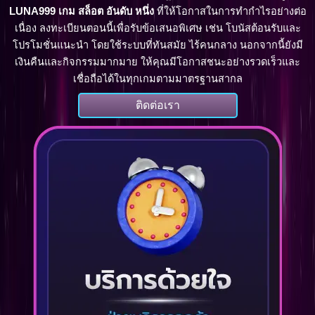
LUNA999 เกม สล็อต อันดับ หนึ่ง
ที่ให้โอกาสในการทำกำไรอย่างต่อ
เนื่อง ลงทะเบียนตอนนี้เพื่อรับข้อเสนอพิเศษ เช่น โบนัสต้อนรับและ
โปรโมชั่นแนะนำ โดยใช้ระบบที่ทันสมัย ​​ไร้คนกลาง นอกจากนี้ยังมี
เงินคืนและกิจกรรมมากมาย ให้คุณมีโอกาสชนะอย่างรวดเร็วและ
เชื่อถือได้ในทุกเกมตามมาตรฐานสากล
ติดต่อเรา