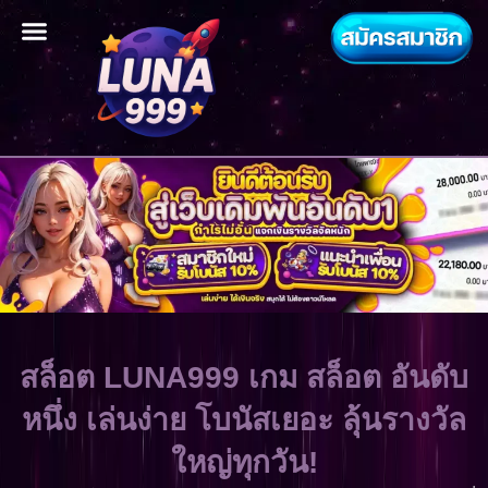
Skip
to
content
โปรโมชั่น
นโยบายความเป็นส่วนตัว
สล็อต LUNA999 เกม สล็อต อันดับ
หนึ่ง เล่นง่าย โบนัสเยอะ ลุ้นรางวัล
ใหญ่ทุกวัน!