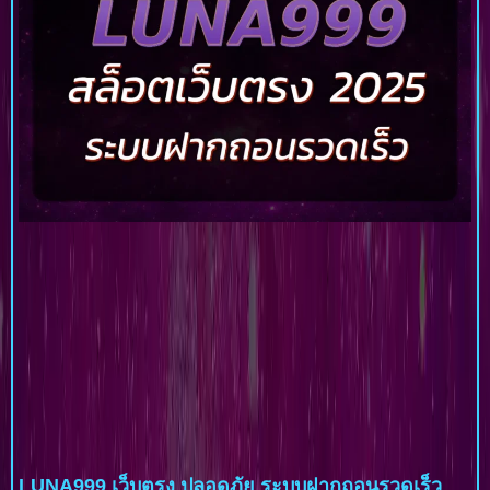
LUNA999 เว็บตรง ปลอดภัย ระบบฝากถอนรวดเร็ว