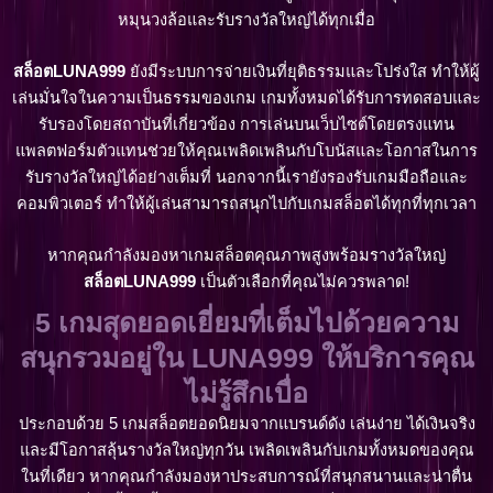
หมุนวงล้อและรับรางวัลใหญ่ได้ทุกเมื่อ
สล็อตLUNA999
ยังมีระบบการจ่ายเงินที่ยุติธรรมและโปร่งใส ทำให้ผู้
เล่นมั่นใจในความเป็นธรรมของเกม เกมทั้งหมดได้รับการทดสอบและ
รับรองโดยสถาบันที่เกี่ยวข้อง การเล่นบนเว็บไซต์โดยตรงแทน
แพลตฟอร์มตัวแทนช่วยให้คุณเพลิดเพลินกับโบนัสและโอกาสในการ
รับรางวัลใหญ่ได้อย่างเต็มที่ นอกจากนี้เรายังรองรับเกมมือถือและ
คอมพิวเตอร์ ทำให้ผู้เล่นสามารถสนุกไปกับเกมสล็อตได้ทุกที่ทุกเวลา
หากคุณกำลังมองหาเกมสล็อตคุณภาพสูงพร้อมรางวัลใหญ่
สล็อตLUNA999
เป็นตัวเลือกที่คุณไม่ควรพลาด!
5 เกมสุดยอดเยี่ยมที่เต็มไปด้วยความ
สนุกรวมอยู่ใน LUNA999 ให้บริการคุณ
ไม่รู้สึกเบื่อ
ประกอบด้วย 5 เกมสล็อตยอดนิยมจากแบรนด์ดัง เล่นง่าย ได้เงินจริง
และมีโอกาสลุ้นรางวัลใหญ่ทุกวัน เพลิดเพลินกับเกมทั้งหมดของคุณ
ในที่เดียว หากคุณกำลังมองหาประสบการณ์ที่สนุกสนานและน่าตื่น