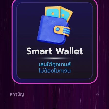
สารบัญ