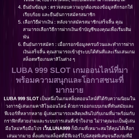
ยืนยันข้อมูล : ตรวจสอบความถูกต้องของข้อมูลที่กรอกให้
เรียบร้อย และยืนยันการสมัครสมาชิก
เลือกวิธีฝากเงิน : หลังจากสมัครสมาชิกเสร็จสิ้น คุณ
สามารถเลือกวิธีการฝากเงินเข้าบัญชีของคุณเพื่อเริ่มเดิม
พัน
ยืนยันการสมัคร
: เมื่อกรอกข้อมูลครบถ้วนและทำการฝาก
เงินเสร็จสิ้น คุณสามารถเข้าสู่ระบบได้ทันทีและเริ่มเล่นเกม
สล็อตหรือเกมคาสิโนต่าง ๆ
LUBA 999 SLOT เกมออนไลน์ที่มา
พร้อมความสนุกและโอกาสชนะที่
มากมาย
LUBA 999 SLOT
เป็นหนึ่งในเกมสล็อตออนไลน์ที่ได้รับความนิยมใน
วงการผู้เล่นเกมคาสิโนออนไลน์ ด้วยการออกแบบเกมที่ทันสมัยและ
ฟีเจอร์ที่หลากหลาย ผู้เล่นสามารถเพลิดเพลินไปกับเกมที่มาพร้อมกับ
กราฟิกที่สวยงามและระบบการเล่นที่เข้าใจง่าย ไม่ว่าคุณจะเป็นผู้เล่น
มือใหม่หรือมือโปร
เว็บLUNA999
ก็มีเกมที่เหมาะสมให้คุณได้เลือก
เล่นมากมาย ตั้งแต่เกมสล็อตที่มีฟีเจอร์โบนัสสุดพิเศษจนถึงเกมที่มี