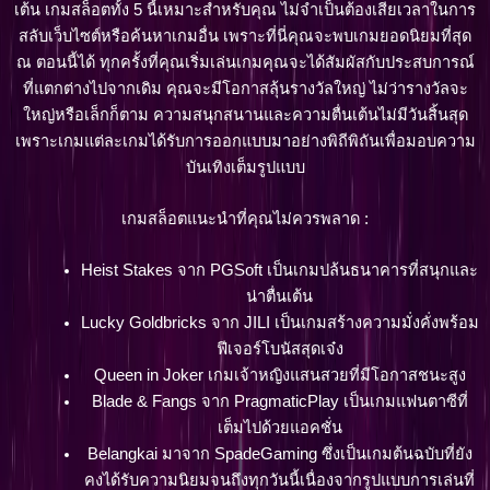
เต้น เกมสล็อตทั้ง 5 นี้เหมาะสำหรับคุณ ไม่จำเป็นต้องเสียเวลาในการ
สลับเว็บไซต์หรือค้นหาเกมอื่น เพราะที่นี่คุณจะพบเกมยอดนิยมที่สุด
ณ ตอนนี้ได้ ทุกครั้งที่คุณเริ่มเล่นเกมคุณจะได้สัมผัสกับประสบการณ์
ที่แตกต่างไปจากเดิม คุณจะมีโอกาสลุ้นรางวัลใหญ่ ไม่ว่ารางวัลจะ
ใหญ่หรือเล็กก็ตาม ความสนุกสนานและความตื่นเต้นไม่มีวันสิ้นสุด
เพราะเกมแต่ละเกมได้รับการออกแบบมาอย่างพิถีพิถันเพื่อมอบความ
บันเทิงเต็มรูปแบบ
เกมสล็อตแนะนำที่คุณไม่ควรพลาด :
Heist Stakes จาก PGSoft เป็นเกมปล้นธนาคารที่สนุกและ
น่าตื่นเต้น
Lucky Goldbricks จาก JILI เป็นเกมสร้างความมั่งคั่งพร้อม
ฟีเจอร์โบนัสสุดเจ๋ง
Queen in Joker เกมเจ้าหญิงแสนสวยที่มีโอกาสชนะสูง
Blade & Fangs จาก PragmaticPlay เป็นเกมแฟนตาซีที่
เต็มไปด้วยแอคชั่น
Belangkai มาจาก SpadeGaming ซึ่งเป็นเกมต้นฉบับที่ยัง
คงได้รับความนิยมจนถึงทุกวันนี้เนื่องจากรูปแบบการเล่นที่