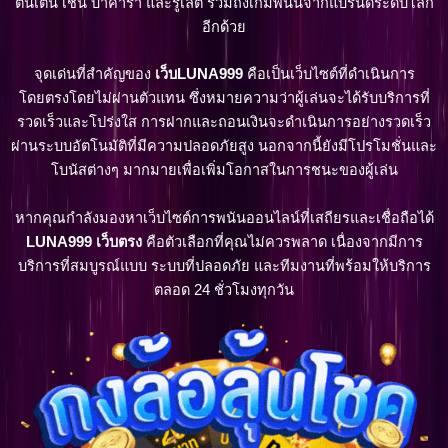
ตื่นเต้น เช่น บาคาร่า และรูเล็ต รวมถึงเกมพนันจากแบรนด์ระดับโลก
อีกด้วย
จุดเด่นที่สำคัญของ
เว็บLUNA999
คือเป็นเว็บไซต์ที่ดำเนินการ
โดยตรงโดยไม่ผ่านตัวแทน ซึ่งหมายความว่าผู้เล่นจะได้รับบริการที่
รวดเร็วและโปร่งใส การฝากและถอนเงินจะดำเนินการอย่างรวดเร็ว
ผ่านระบบอัตโนมัติที่มีความปลอดภัยสูง นอกจากนี้ยังมีโปรโมชั่นและ
โบนัสต่างๆ มากมายเพื่อเพิ่มโอกาสในการชนะของผู้เล่น
หากคุณกำลังมองหาเว็บไซต์การพนันออนไลน์ที่เสถียรและเชื่อถือได้
LUNA999 เว็บตรง
คือตัวเลือกที่คุณไม่ควรพลาด เนื่องจากมีการ
บริการที่สมบูรณ์แบบ ระบบที่ปลอดภัย และทีมงานที่พร้อมให้บริการ
ตลอด 24 ชั่วโมงทุกวัน