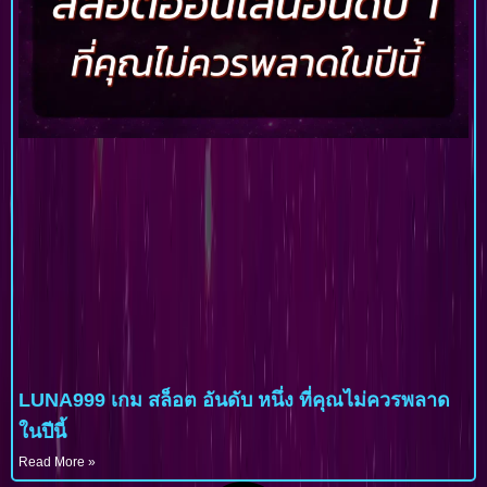
LUNA999 เกม สล็อต อันดับ หนึ่ง ที่คุณไม่ควรพลาด
ในปีนี้
Read More »